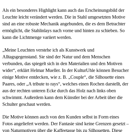
Als ein besonderes Highlight kann auch das Erscheinungsbild der
Leuchte leicht verändert werden. Die in Stahl umgesetzten Motive
sind an eine robuste Mechanik angebunden, die es dem Betrachter
ermöglicht, die Stahlinlays nach vorne und hinten zu schieben. So
kann die Lichtmenge variiert werden.
„Meine Leuchten verstehe ich als Kunstwerk und
Alltagsgegenstand. Sie sind der Natur und dem Menschen
verbunden, das spiegelt sich in den Materialien und den Motiven
wider“, erklärt Helmar Mueller. In der KulturUhle können Besucher
einige Motive entdecken, wie z. B. „Couple“, die Silhouette eines
Paares, oder „A tribute to rays“, welches einen Rochen darstellt, der
aus der rechten unteren Ecke durch das Holz nach links oben
schwimmt. Außerdem kann dem Künstler bei der Arbeit über die
Schulter geschaut werden.
Die Motive können auch von den Kunden selbst in Form eines
Fotos angeliefert werden. Der Fantasie sind keine Grenzen gesetzt –
von Naturmotiven über die Kaffeetasse bis zu Silhouetten. Diese