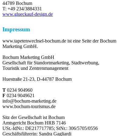
44789 Bochum
T: +49 234/3884331
www.glueckauf-design.de
Impressum
www.tapetenwechsel-bochum.de ist eine Seite der Bochum
Marketing GmbH.
Bochum Marketing GmbH
Gesellschaft für Standortmarketing, Stadtwerbung,
Touristik und Zentrenmanagement
Huestraße 21-23, D-44787 Bochum
T
0234 904960
F
0234 9049621
info@bochum-marketing.de
www.bochum-tourismus.de
Sitz der Gesellschaft ist Bochum
Amtsgericht Bochum HRB 7146
USt.-IdNr.: DE217717785; StNr.: 306/5705/0556
Geschäftsführerin: Sandra Gagliardi