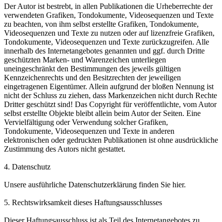
Der Autor ist bestrebt, in allen Publikationen die Urheberrechte der
verwendeten Grafiken, Tondokumente, Videosequenzen und Texte
zu beachten, von ihm selbst erstellte Grafiken, Tondokumente,
Videosequenzen und Texte zu nutzen oder auf lizenzfreie Grafiken,
Tondokumente, Videosequenzen und Texte zurückzugreifen. Alle
innerhalb des Internetangebotes genannten und ggf. durch Dritte
geschützten Marken- und Warenzeichen unterliegen
uneingeschränkt den Bestimmungen des jeweils gültigen
Kennzeichenrechts und den Besitzrechten der jeweiligen
eingetragenen Eigentümer. Allein aufgrund der bloßen Nennung ist
nicht der Schluss zu ziehen, dass Markenzeichen nicht durch Rechte
Dritter geschützt sind! Das Copyright für veröffentlichte, vom Autor
selbst erstellte Objekte bleibt allein beim Autor der Seiten. Eine
Vervielfältigung oder Verwendung solcher Grafiken,
Tondokumente, Videosequenzen und Texte in anderen
elektronischen oder gedruckten Publikationen ist ohne ausdrückliche
Zustimmung des Autors nicht gestattet.
4. Datenschutz
Unsere ausführliche Datenschutzerklärung finden Sie hier.
5. Rechtswirksamkeit dieses Haftungsausschlusses
Dieser Haftungsausschluss ist als Teil des Internetangebotes zu