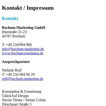
Kontakt / Impressum
Kontakt
Bochum Marketing GmbH
Huestraße 21-23
44787 Bochum
T: +49 234/904 960
info@bochum-marketing.de
www.bochum-tourismus.de
Ansprechpartner
Stefanie Rolf
T: +49 234 904 96 29
rolf@bochum-marketing.de
Konzeption & Umsetzung
GlückAuf Design
Nicole Tiroke / Stefan Cofala
Dirschauer Straße 3