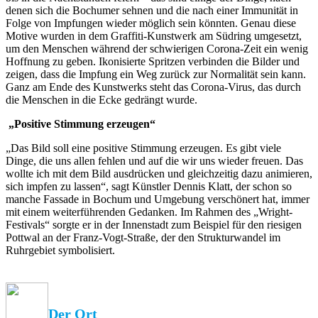
denen sich die Bochumer sehnen und die nach einer Immunität in
Folge von Impfungen wieder möglich sein könnten. Genau diese
Motive wurden in dem Graffiti-Kunstwerk am Südring umgesetzt,
um den Menschen während der schwierigen Corona-Zeit ein wenig
Hoffnung zu geben. Ikonisierte Spritzen verbinden die Bilder und
zeigen, dass die Impfung ein Weg zurück zur Normalität sein kann.
Ganz am Ende des Kunstwerks steht das Corona-Virus, das durch
die Menschen in die Ecke gedrängt wurde.
„Positive Stimmung erzeugen“
„Das Bild soll eine positive Stimmung erzeugen. Es gibt viele
Dinge, die uns allen fehlen und auf die wir uns wieder freuen. Das
wollte ich mit dem Bild ausdrücken und gleichzeitig dazu animieren,
sich impfen zu lassen“, sagt Künstler Dennis Klatt, der schon so
manche Fassade in Bochum und Umgebung verschönert hat, immer
mit einem weiterführenden Gedanken. Im Rahmen des „Wright-
Festivals“ sorgte er in der Innenstadt zum Beispiel für den riesigen
Pottwal an der Franz-Vogt-Straße, der den Strukturwandel im
Ruhrgebiet symbolisiert.
Der Ort