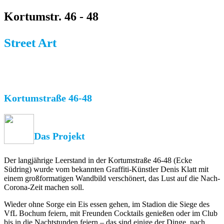
Kortumstr. 46 - 48
Street Art
Kortumstraße 46-48
Das Projekt
Der langjährige Leerstand in der Kortumstraße 46-48 (Ecke
Südring) wurde vom bekannten Graffiti-Künstler Denis Klatt mit
einem großformatigen Wandbild verschönert, das Lust auf die Nach-
Corona-Zeit machen soll.
Wieder ohne Sorge ein Eis essen gehen, im Stadion die Siege des
VfL Bochum feiern, mit Freunden Cocktails genießen oder im Club
bis in die Nachtstunden feiern – das sind einige der Dinge, nach