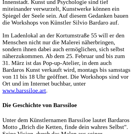
Innenstadt. Kunst und Psychologie sind tief
miteinander verwurzelt, Kunstwerke können ein
Spiegel der Seele sein. Auf diesem Gedanken bauen
die Workshops von Künstler Silvio Bardaro auf.
Im Ladenlokal an der Kortumstraße 55 will er den
Menschen nicht nur die Malerei näherbringen,
sondern ihnen dabei auch ermöglichen, sich selbst
näherzukommen. Ab dem 25. Februar und bis zum
31. März ist das Pop-up-Atelier, in dem auch
Bardaros Kunst verkauft wird, montags bis samstags
von 11 bis 18 Uhr geöffnet. Die Workshops sind vor
Ort und im Internet buchbar, unter
www.barssiloe.art
.
Die Geschichte von Barssiloe
Unter dem Künstlernamen Barssiloe lautet Bardaros
Motto „Brich die Ketten, finde dein wahres Selbst".
Seine Vision, durch das Malen aus seiner